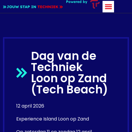
Powered by
Dag van de
Techniek
Loon op Zand
(Tech Beach)
12 april 2026
Experience Island Loon op Zand
Op zaterdag 11 en zondag 12 april