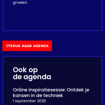
groeien.
TERUG NAAR AGENDA
Ook op
de agenda
Online inspiratiesessie: Ontdek je
kansen in de techniek
1 september 2026