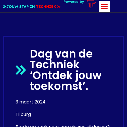
Powered by
Dag van de
Techniek
‘Ontdek jouw
toekomst’.
3 maart 2024
Tilburg
Ben je op zoek naar een nieuwe uitdaging?