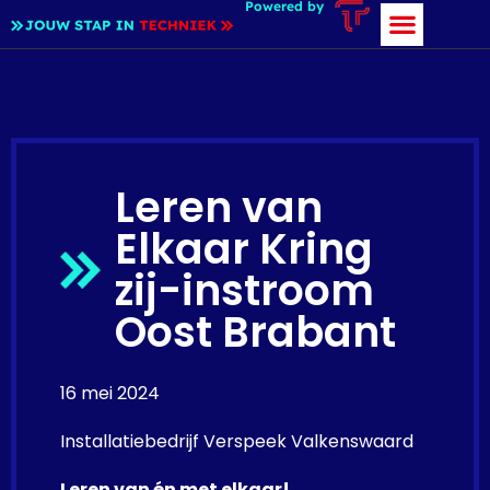
Powered by
Leren van
Elkaar Kring
zij-instroom
Oost Brabant
16 mei 2024
Installatiebedrijf Verspeek Valkenswaard
Leren van én met elkaar!