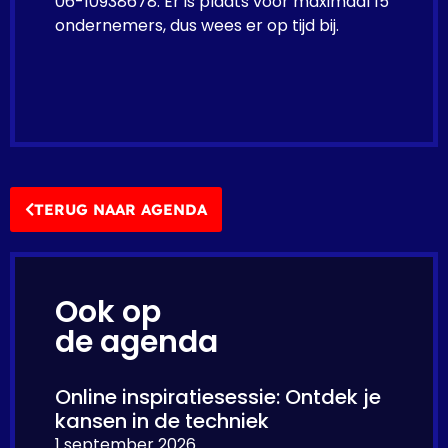
06-10938678. Er is plaats voor maximaal 15
ondernemers, dus wees er op tijd bij.
TERUG NAAR AGENDA
Ook op
de agenda
Online inspiratiesessie: Ontdek je
kansen in de techniek
1 september 2026