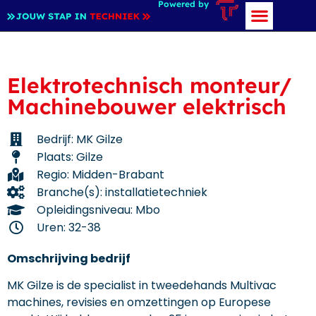
Powered by
Elektrotechnisch monteur/
Machinebouwer elektrisch
Bedrijf: MK Gilze
Plaats: Gilze
Regio: Midden-Brabant
Branche(s): installatietechniek
Opleidingsniveau: Mbo
Uren: 32-38
Omschrijving bedrijf
MK Gilze is de specialist in tweedehands Multivac
machines, revisies en omzettingen op Europese