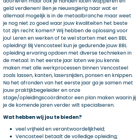
doorleren maar ook je handen laten wapperen en
geld verdienen! Ben je nieuwsgierig naar wat er
allemaal mogelijk is in de metaalbranche maar weet
je nog niet zo goed waar jouw kwaliteiten het beste
tot zijn recht komen? Wij hebben de oplossing voor
jou! Leren en werken of te wel starten met een BBL
opleiding! Bij Vencosteel kun je gedurende jouw BBL
opleiding ervaring opdoen met diverse technieken in
de metaal. In het eerste jaar laten we jou kennis
maken met alle werkprocessen binnen Vencosteel
zoals lassen, kanten, lasersnijden, ponsen en knippen.
Na het afronden van het eerste jaar ga je samen met
jouw praktijkbegeleider en onze
stage/opleidingscoördinator een plan maken waarin jij
je de komende jaren verder wilt specialiseren.
Wat hebben wij jou te bieden?
veel vrijheid en verantwoordelijkheid;
Vencosteel betaalt de volledige opleiding;