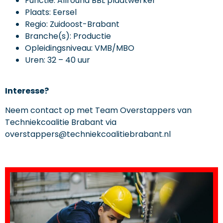
Functie: Allround BBL plaatwerker
Plaats: Eersel
Regio: Zuidoost-Brabant
Branche(s): Productie
Opleidingsniveau: VMB/MBO
Uren: 32 – 40 uur
Interesse?
Neem contact op met Team Overstappers van
Techniekcoalitie Brabant via
overstappers@techniekcoalitiebrabant.nl