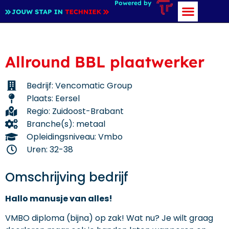
Powered by
Allround BBL plaatwerker
Bedrijf: Vencomatic Group
Plaats: Eersel
Regio: Zuidoost-Brabant
Branche(s): metaal
Opleidingsniveau: Vmbo
Uren: 32-38
Omschrijving bedrijf
Hallo manusje van alles!
VMBO diploma (bijna) op zak! Wat nu? Je wilt graag