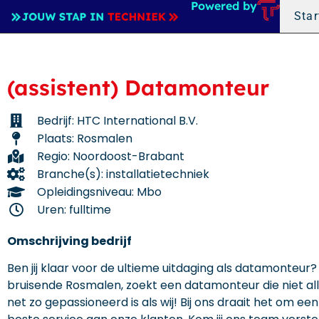
Powered by
Star
(assistent) Datamonteur
Bedrijf: HTC International B.V.
Plaats: Rosmalen
Regio: Noordoost-Brabant
Branche(s): installatietechniek
Opleidingsniveau: Mbo
Uren: fulltime
Omschrijving bedrijf
Ben jij klaar voor de ultieme uitdaging als datamonteur?
bruisende Rosmalen, zoekt een datamonteur die niet al
net zo gepassioneerd is als wij! Bij ons draait het om e