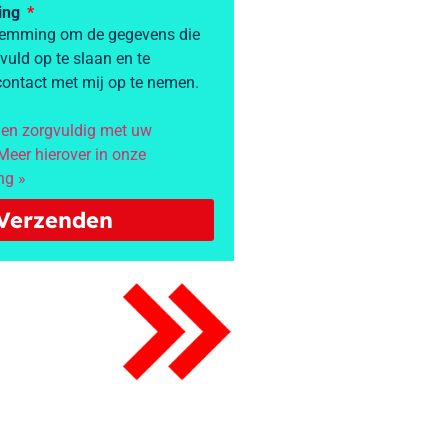
ring
stemming om de gegevens die
evuld op te slaan en te
ontact met mij op te nemen.
 en zorgvuldig met uw
eer hierover in onze
ng »
Verzenden