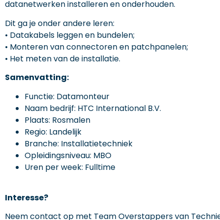
datanetwerken installeren en onderhouden.
Dit ga je onder andere leren:
• Datakabels leggen en bundelen;
• Monteren van connectoren en patchpanelen;
• Het meten van de installatie.
Samenvatting:
Functie: Datamonteur
Naam bedrijf: HTC International B.V.
Plaats: Rosmalen
Regio: Landelijk
Branche: Installatietechniek
Opleidingsniveau: MBO
Uren per week: Fulltime
Interesse?
Neem contact op met Team Overstappers van Techniek