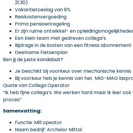
21.30)
Vakantietoeslag van 8%
Reiskostenvergoeding
Prima pensioenregeling
Er zijn ruime ontwikkel- en opleidingsmogelijkhede
Een klein team met gedreven collega’s
Bijdrage in de kosten van een fitness abonnement
Deelname Fietsenplan
Ben jij de juiste kandidaat?
Je beschikt bij voorkeur over mechanische kennis 
Bij voorkeur heb je kennis van het MIG-MAG laspr
Quote van Collega Operator
“Ik heb fijne collega’s. We werken hard maar ik leer ook
proces”
Samenvatting:
Functie: Mill opeator
Naam bedrijf: Archelor Mittal