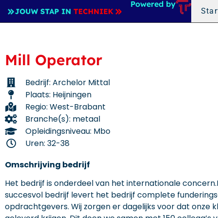
Powered by
Star
Mill Operator
Bedrijf: Archelor Mittal
Plaats: Heijningen
Regio: West-Brabant
Branche(s): metaal
Opleidingsniveau: Mbo
Uren: 32-38
Omschrijving bedrijf
Het bedrijf is onderdeel van het internationale concer
succesvol bedrijf levert het bedrijf complete fundering
opdrachtgevers. Wij zorgen er dagelijks voor dat onze 