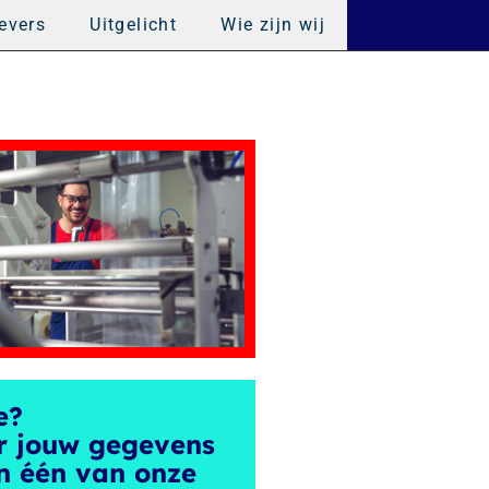
evers
Uitgelicht
Wie zijn wij
e?
r jouw gegevens
n één van onze