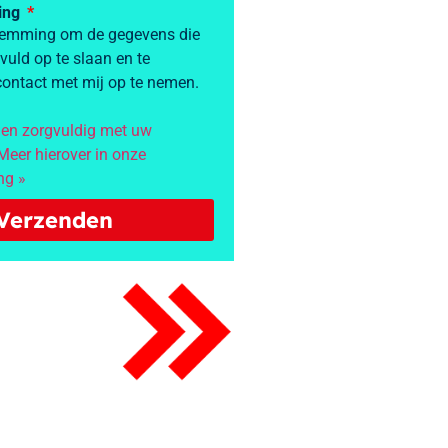
ring
stemming om de gegevens die
evuld op te slaan en te
ontact met mij op te nemen.
 en zorgvuldig met uw
eer hierover in onze
ng »
Verzenden