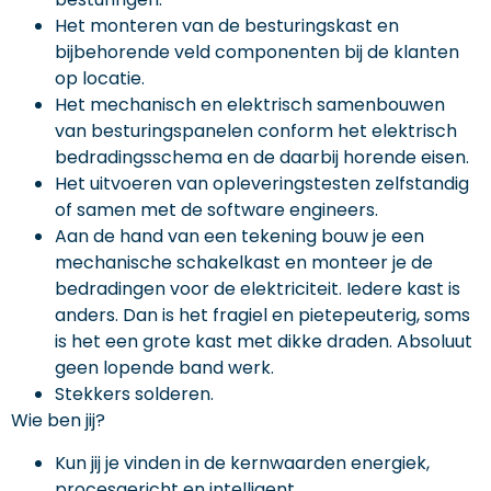
Het monteren van de besturingskast en
bijbehorende veld componenten bij de klanten
op locatie.
Het mechanisch en elektrisch samenbouwen
van besturingspanelen conform het elektrisch
bedradingsschema en de daarbij horende eisen.
Het uitvoeren van opleveringstesten zelfstandig
of samen met de software engineers.
Aan de hand van een tekening bouw je een
mechanische schakelkast en monteer je de
bedradingen voor de elektriciteit. Iedere kast is
anders. Dan is het fragiel en pietepeuterig, soms
is het een grote kast met dikke draden. Absoluut
geen lopende band werk.
Stekkers solderen.
Wie ben jij?
Kun jij je vinden in de kernwaarden energiek,
procesgericht en intelligent.