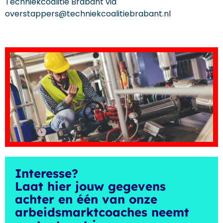
Techniekcoalitie Brabant via
overstappers@techniekcoalitiebrabant.nl
Interesse?
Laat hier jouw gegevens
achter en één van onze
arbeidsmarktcoaches neemt