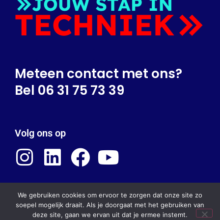
Meteen contact met ons?
Bel 06 31 75 73 39
Volg ons op
We gebruiken cookies om ervoor te zorgen dat onze site zo
Mede mogelijk gemaakt door:
soepel mogelijk draait. Als je doorgaat met het gebruiken van
deze site, gaan we ervan uit dat je ermee instemt.