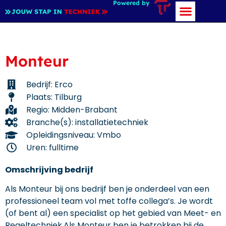
Powered by
Monteur
Bedrijf: Erco
Plaats: Tilburg
Regio: Midden-Brabant
Branche(s): installatietechniek
Opleidingsniveau: Vmbo
Uren: fulltime
Omschrijving bedrijf
Als Monteur bij ons bedrijf ben je onderdeel van een
professioneel team vol met toffe collega’s. Je wordt
(of bent al) een specialist op het gebied van Meet- en
Regeltechniek.Als Monteur ben je betrokken bij de