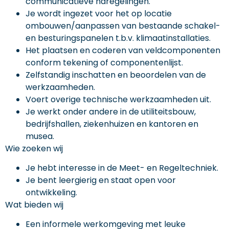
communicatieve naregelingen.
Je wordt ingezet voor het op locatie
ombouwen/aanpassen van bestaande schakel-
en besturingspanelen t.b.v. klimaatinstallaties.
Het plaatsen en coderen van veldcomponenten
conform tekening of componentenlijst.
Zelfstandig inschatten en beoordelen van de
werkzaamheden.
Voert overige technische werkzaamheden uit.
Je werkt onder andere in de utiliteitsbouw,
bedrijfshallen, ziekenhuizen en kantoren en
musea.
Wie zoeken wij
Je hebt interesse in de Meet- en Regeltechniek.
Je bent leergierig en staat open voor
ontwikkeling.
Wat bieden wij
Een informele werkomgeving met leuke