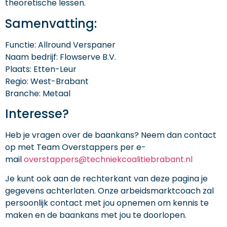
theoretische lessen.
Samenvatting:
Functie: Allround Verspaner
Naam bedrijf: Flowserve B.V.
Plaats: Etten-Leur
Regio: West-Brabant
Branche: Metaal
Interesse?
Heb je vragen over de baankans? Neem dan contact
op met Team Overstappers per e-
mail
overstappers@techniekcoalitiebrabant.nl
Je kunt ook aan de rechterkant van deze pagina je
gegevens achterlaten. Onze arbeidsmarktcoach zal
persoonlijk contact met jou opnemen om kennis te
maken en de baankans met jou te doorlopen.