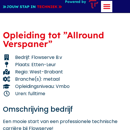
Powered by
Opleiding tot ”Allround
Verspaner”
Bedrijf: Flowserve B.v
Plaats: Etten-Leur
Regio: West-Brabant
Branche(s): metaal
Opleidingsniveau: Vmbo
Uren: fulltime
Omschrijving bedrijf
Een mooie start van een professionele technische
carrière bij Flowserve!