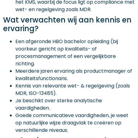
het KMS, waarbij de focus ligt op compliance met
wet- en regelgeving zoals MDR.
Wat verwachten wij aan kennis en
ervaring?
Een afgeronde HBO bachelor opleiding (bij
voorkeur gericht op kwaliteits- of
procesmanagement of een vergelijkbare
richting.
Meerdere jaren ervaring als productmanager of
kwaliteitsfunctionaris.
Kennis van relevante wet- & regelgeving (zoals
MDR, ISO-13485).
Je beschikt over sterke analytische
vaardigheden.
Goede communicatieve vaardigheden, je weet
op natuurlijke wijze draagvlak te creëren op
verschillende niveaus.