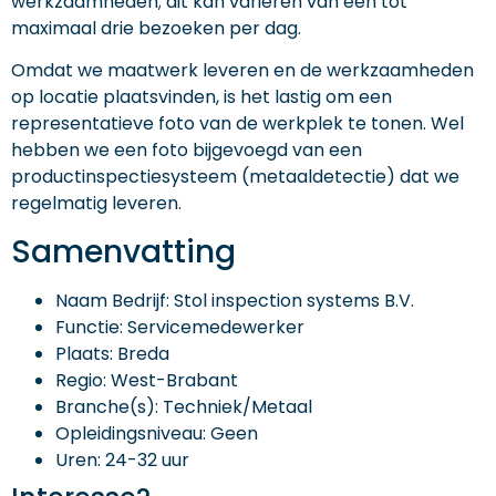
werkzaamheden; dit kan variëren van één tot
maximaal drie bezoeken per dag.
Omdat we maatwerk leveren en de werkzaamheden
op locatie plaatsvinden, is het lastig om een
representatieve foto van de werkplek te tonen. Wel
hebben we een foto bijgevoegd van een
productinspectiesysteem (metaaldetectie) dat we
regelmatig leveren.
Samenvatting
Naam Bedrijf: Stol inspection systems B.V.
Functie: Servicemedewerker
Plaats: Breda
Regio: West-Brabant
Branche(s): Techniek/Metaal
Opleidingsniveau: Geen
Uren: 24-32 uur