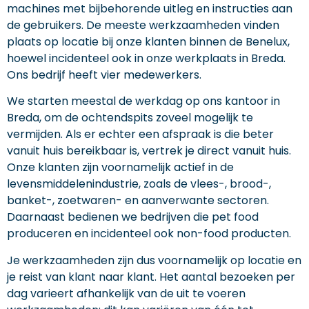
machines met bijbehorende uitleg en instructies aan
de gebruikers. De meeste werkzaamheden vinden
plaats op locatie bij onze klanten binnen de Benelux,
hoewel incidenteel ook in onze werkplaats in Breda.
Ons bedrijf heeft vier medewerkers.
We starten meestal de werkdag op ons kantoor in
Breda, om de ochtendspits zoveel mogelijk te
vermijden. Als er echter een afspraak is die beter
vanuit huis bereikbaar is, vertrek je direct vanuit huis.
Onze klanten zijn voornamelijk actief in de
levensmiddelenindustrie, zoals de vlees-, brood-,
banket-, zoetwaren- en aanverwante sectoren.
Daarnaast bedienen we bedrijven die pet food
produceren en incidenteel ook non-food producten.
Je werkzaamheden zijn dus voornamelijk op locatie en
je reist van klant naar klant. Het aantal bezoeken per
dag varieert afhankelijk van de uit te voeren