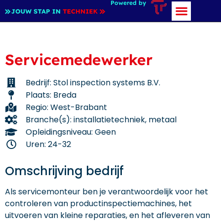
Powered by
Servicemedewerker
Bedrijf: Stol inspection systems B.V.
Plaats: Breda
Regio: West-Brabant
Branche(s): installatietechniek, metaal
Opleidingsniveau: Geen
Uren: 24-32
Omschrijving bedrijf
Als servicemonteur ben je verantwoordelijk voor het
controleren van productinspectiemachines, het
uitvoeren van kleine reparaties, en het afleveren van