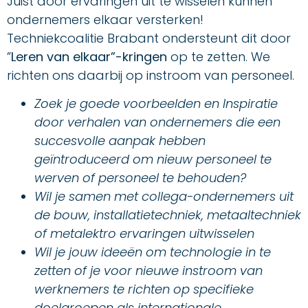
Juist door ervaringen uit te wisselen kunnen
ondernemers elkaar versterken!
Techniekcoalitie Brabant ondersteunt dit door
”
Leren van elkaar”-kringen
op te zetten. We
richten ons daarbij op instroom van personeel.
Zoek je goede voorbeelden en Inspiratie
door verhalen van ondernemers die een
succesvolle aanpak hebben
geïntroduceerd om nieuw personeel te
werven of personeel te behouden?
Wil je samen met collega-ondernemers uit
de bouw, installatietechniek, metaaltechniek
of metalektro ervaringen uitwisselen
Wil je jouw ideeën om technologie in te
zetten of je voor nieuwe instroom van
werknemers te richten op specifieke
doelgroepen als internationale