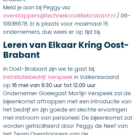
Meld je aan bij Peggy via:
overstappers@techniekcoalitiebrabant.nl
/ 06-
10938678. Er is plaats voor maximaal 15
ondernemers, dus wees er op tijd bij.
Leren van Elkaar Kring Oost-
Brabant
In Oost-Brabant zijn we te gast bij
Installatiebedrijf Verspeek
in Valkenswaard
op
16 mei van 9.30 uur tot 12.00 uur
.
Ondernemer Goeiegast Martijn Verspeek zal de
bijeenkomst aftrappen met een introductie van
het bedrijf en zijn goede en slechte ervaringen
met instroom van personeel. De bijeenkomst zal
worden gefaciliteerd door Peggy de Neef van
het Team Overstappers van de