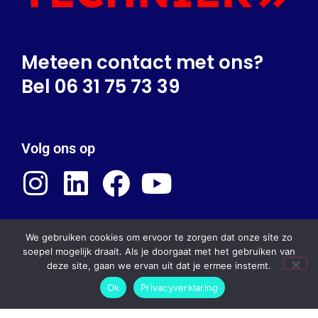
Meteen contact met ons?
Bel 06 31 75 73 39
Volg ons op
We gebruiken cookies om ervoor te zorgen dat onze site zo
Mede mogelijk gemaakt door:
soepel mogelijk draait. Als je doorgaat met het gebruiken van
deze site, gaan we ervan uit dat je ermee instemt.
Ok
Privacyverklaring