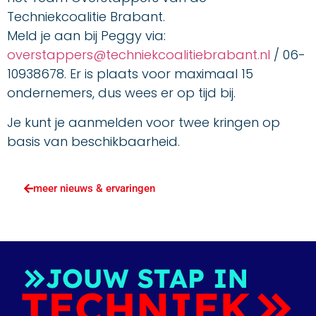
Techniekcoalitie Brabant.
Meld je aan bij Peggy via:
overstappers@techniekcoalitiebrabant.nl
/ 06-
10938678. Er is plaats voor maximaal 15
ondernemers, dus wees er op tijd bij.
Je kunt je aanmelden voor twee kringen op
basis van beschikbaarheid.
meer nieuws & ervaringen