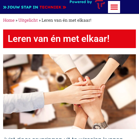
Powered by
Home
»
Uitgelicht
»
Leren van én met elkaar!
Leren van én met elkaar!